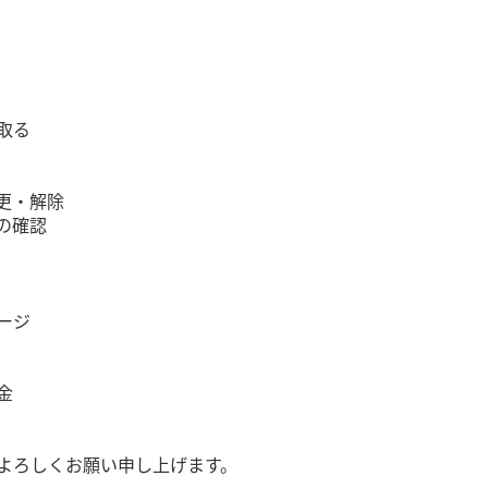
取る
更・解除
の確認
ージ
金
よろしくお願い申し上げます。