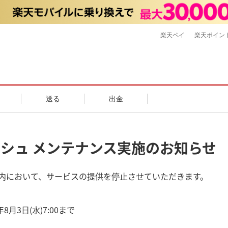
楽天ペイ
楽天ポイン
送る
出金
ャッシュ メンテナンス実施のお知らせ
内において、サービスの提供を停止させていただきます。
年8月3日(水)7:00まで