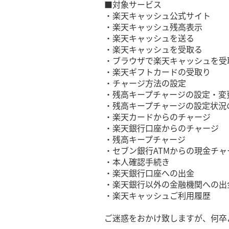
■対象サービス
・楽天キャッシュ公式サイト
・楽天キャッシュ残高表示
・楽天キャッシュを送る
・楽天キャッシュを受取る
・ブラウザで楽天キャッシュを受
・楽天ギフトカードの受取り
・チャージ方法の設定
・残高キープチャージの設定・変
・残高キープチャージの設定状況
・楽天カードからのチャージ
・楽天銀行口座からのチャージ
・残高キープチャージ
・セブン銀行ATMからの現金チャ
・本人確認手続き
・楽天銀行口座への出金
・楽天銀行以外の金融機関への出
・楽天キャッシュご利用履歴
ご迷惑をおかけ致しますが、何卒