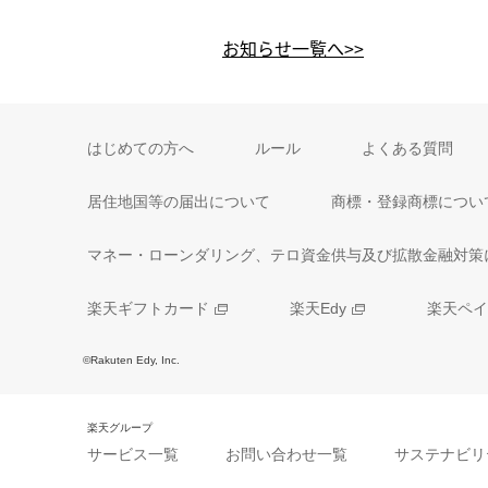
お知らせ一覧へ>>
はじめての方へ
ルール
よくある質問
居住地国等の届出について
商標・登録商標につい
マネー・ローンダリング、テロ資金供与及び拡散金融対策
楽天ギフトカード
楽天Edy
楽天ペイ
©Rakuten Edy, Inc.
楽天グループ
サービス一覧
お問い合わせ一覧
サステナビリ